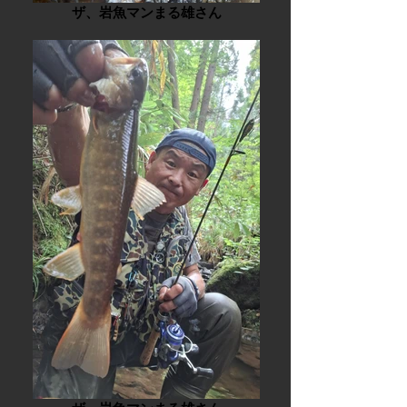
ザ、岩魚マンまる雄さん