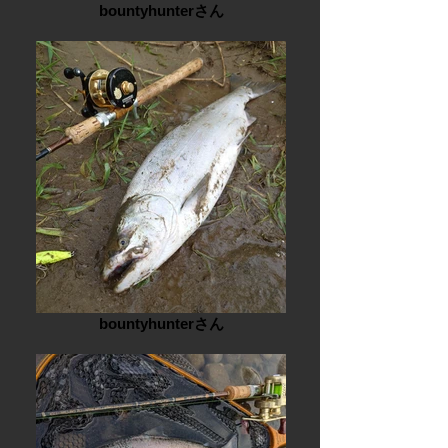
bountyhunterさん
bountyhunterさん