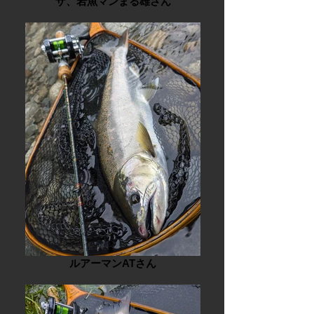
ザ、岩魚マンまる雄さん
ルアーマンATさん