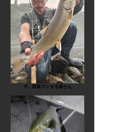
ザ、岩魚マンまる雄さん