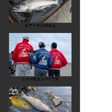
ルアーマンATさん
ニャ〜丸センパイです