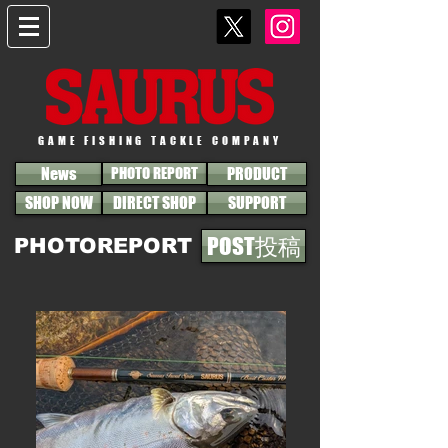
GAME FISHING TACKLE COMPANY
News
PHOTO REPORT
PRODUCT
SHOP NOW
DIRECT SHOP
SUPPORT
POST投稿
PHOTOREPORT