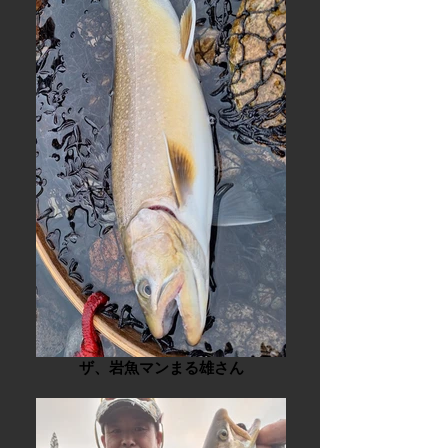
ザ、岩魚マンまる雄さん