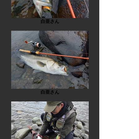
白亜さん
白亜さん