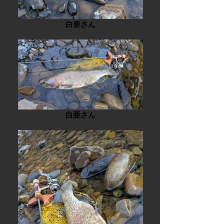
白亜さん
白亜さん