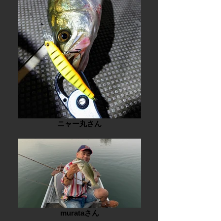
ニャー丸さん
murataさん