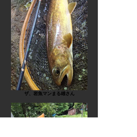
ザ、岩魚マンまる雄さん