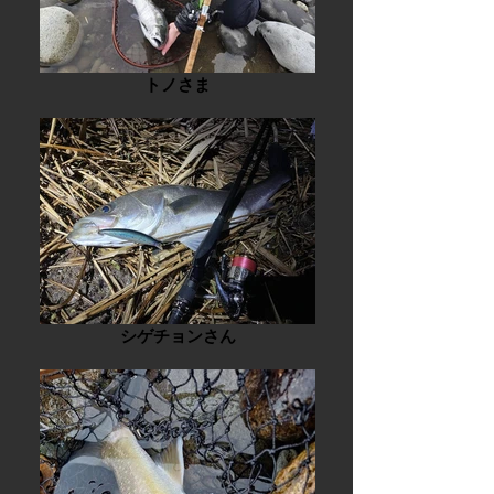
トノさま
シゲチョンさん